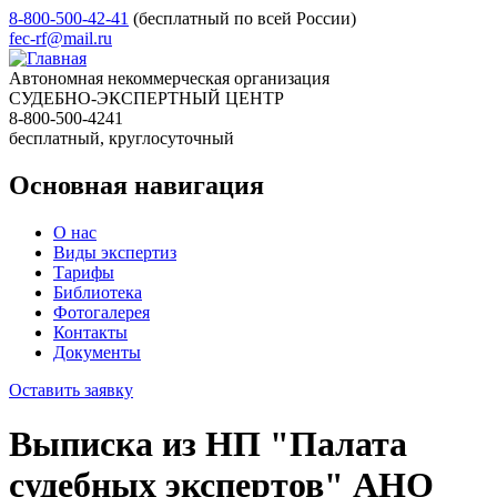
8-800-500-42-41
(бесплатный по всей России)
fec-rf@mail.ru
Автономная некоммерческая организация
СУДЕБНО-ЭКСПЕРТНЫЙ ЦЕНТР
8-800-500-4241
бесплатный, круглосуточный
Основная навигация
О нас
Виды экспертиз
Тарифы
Библиотека
Фотогалерея
Контакты
Документы
Оставить заявку
Выписка из НП "Палата
судебных экспертов" АНО