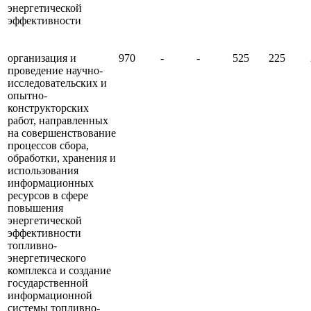
энергетической
эффективности
организация и
970
-
-
525
225
проведение научно-
исследовательских и
опытно-
конструкторских
работ, направленных
на совершенствование
процессов сбора,
обработки, хранения и
использования
информационных
ресурсов в сфере
повышения
энергетической
эффективности
топливно-
энергетического
комплекса и создание
государственной
информационной
системы топливно-