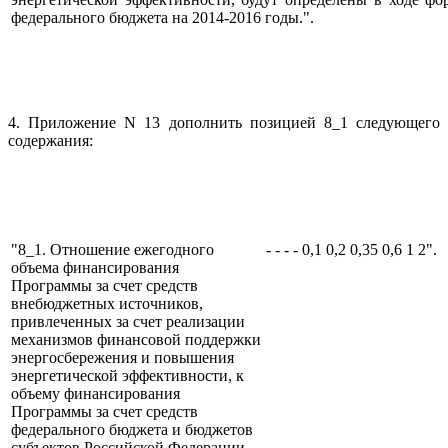
федерального бюджета на 2014-2016 годы.".
4. Приложение N 13 дополнить позицией 8_1 следующего
содержания:
"8_1. Отношение ежегодного
-
-
-
-
0,1
0,2
0,35
0,6
1
2".
объема финансирования
Программы за счет средств
внебюджетных источников,
привлеченных за счет реализации
механизмов финансовой поддержки
энергосбережения и повышения
энергетической эффективности, к
объему финансирования
Программы за счет средств
федерального бюджета и бюджетов
субъектов Российской Федерации