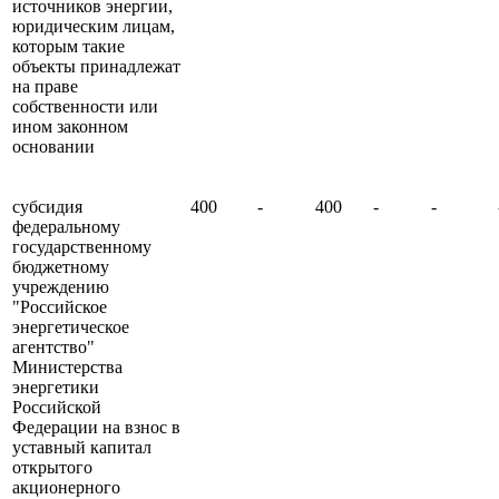
источников энергии,
юридическим лицам,
которым такие
объекты принадлежат
на праве
собственности или
ином законном
основании
субсидия
400
-
400
-
-
федеральному
государственному
бюджетному
учреждению
"Российское
энергетическое
агентство"
Министерства
энергетики
Российской
Федерации на взнос в
уставный капитал
открытого
акционерного