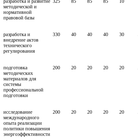
разработка и развитие
325
85
85
85
10
методической и
нормативной
правовой базы
разработка и
330
40
40
40
30
внедрение актов
технического
регулирования
подготовка
200
20
20
20
20
методических
материалов для
системы
профессиональной
подготовки
исследование
200
20
20
20
20
международного
опыта реализации
политики повышения
энергоэффективности