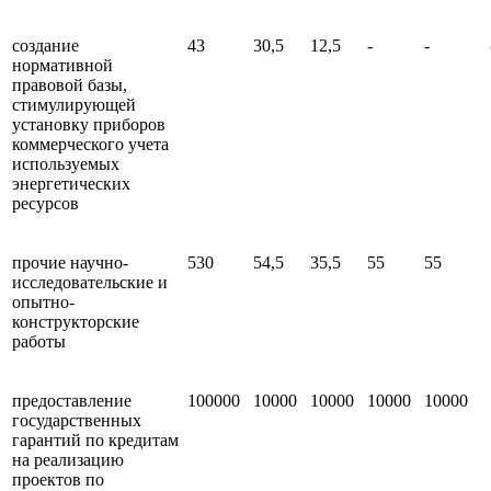
создание
43
30,5
12,5
-
-
нормативной
правовой базы,
стимулирующей
установку приборов
коммерческого учета
используемых
энергетических
ресурсов
прочие научно-
530
54,5
35,5
55
55
исследовательские и
опытно-
конструкторские
работы
предоставление
100000
10000
10000
10000
10000
государственных
гарантий по кредитам
на реализацию
проектов по