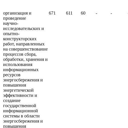
организация и
671
611
60
-
-
проведение
научно-
исследовательских и
опытно-
конструкторских
работ, направленных
на совершенствование
процессов сбора,
обработки, хранения и
использования
информационных
ресурсов
энергосбережения и
повышения
энергетической
эффективности и
создание
государственной
информационной
системы в области
энергосбережения и
повышения