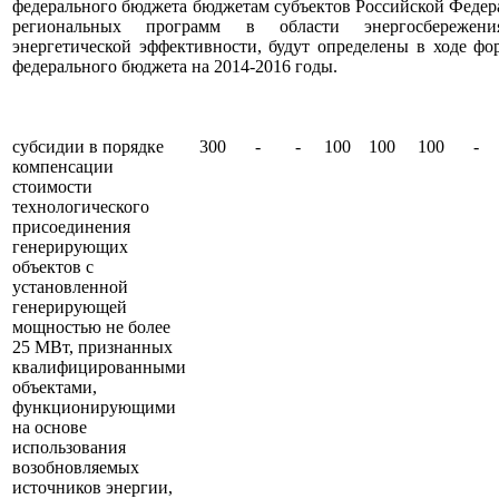
федерального бюджета бюджетам субъектов Российской Федер
региональных программ в области энергосбереже
энергетической эффективности, будут определены в ходе фо
федерального бюджета на 2014-2016 годы.
субсидии в порядке
300
-
-
100
100
100
-
компенсации
стоимости
технологического
присоединения
генерирующих
объектов с
установленной
генерирующей
мощностью не более
25 МВт, признанных
квалифицированными
объектами,
функционирующими
на основе
использования
возобновляемых
источников энергии,