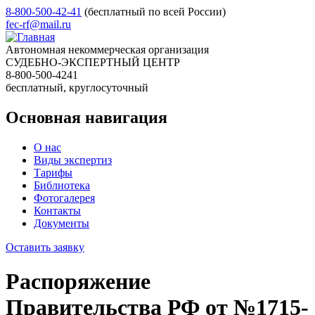
8-800-500-42-41
(бесплатный по всей России)
fec-rf@mail.ru
Автономная некоммерческая организация
СУДЕБНО-ЭКСПЕРТНЫЙ ЦЕНТР
8-800-500-4241
бесплатный, круглосуточный
Основная навигация
О нас
Виды экспертиз
Тарифы
Библиотека
Фотогалерея
Контакты
Документы
Оставить заявку
Распоряжение
Правительства РФ от №1715-