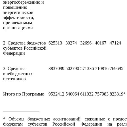
энергосбережению и
повышению
энергетической
эффективности,
привлекаемым
организациями
2. Средства бюджетов
625313
30274
32696
40167
47124
субъектов Российской
Федерации
3. Средства
8837099
502790
571336
710816
769695
внебюджетных
источников
Итого по Программе
9532412
540064
611032
757983
823819*
________________
* Объемы бюджетных ассигнований, связанные с предос
бюджетам субъектов Российской Федерации на реал