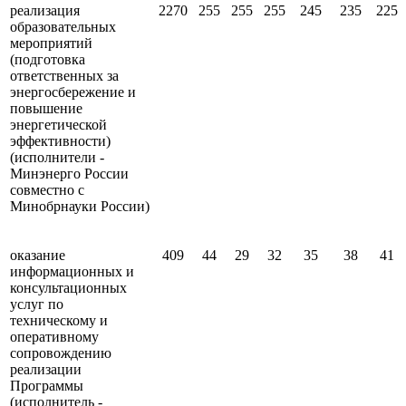
реализация
2270
255
255
255
245
235
225
образовательных
мероприятий
(подготовка
ответственных за
энергосбережение и
повышение
энергетической
эффективности)
(исполнители -
Минэнерго России
совместно с
Минобрнауки России)
оказание
409
44
29
32
35
38
41
информационных и
консультационных
услуг по
техническому и
оперативному
сопровождению
реализации
Программы
(исполнитель -