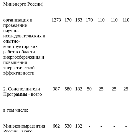
Минэнерго России)
организация и
1273
170
163
170
110
110
110
проведение
научно-
исследовательских и
опытно-
конструкторских
работ в области
энергосбережения и
повышения
энергетической
эффективности
2. Соисполнители
987
580
182
50
25
25
25
Программы - всего
в том числе:
Минэкономразвития
662
530
132
-
-
-
-
России - всего