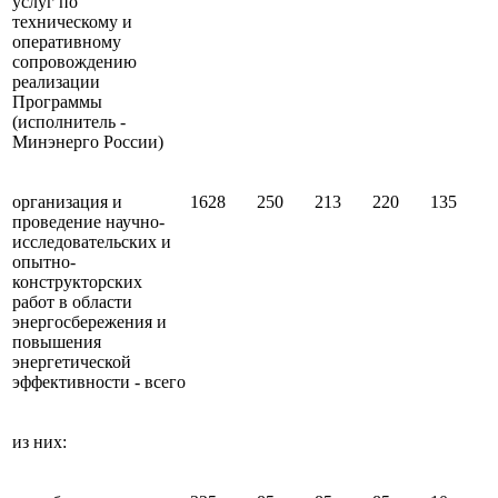
услуг по
техническому и
оперативному
сопровождению
реализации
Программы
(исполнитель -
Минэнерго России)
организация и
1628
250
213
220
135
проведение научно-
исследовательских и
опытно-
конструкторских
работ в области
энергосбережения и
повышения
энергетической
эффективности - всего
из них: