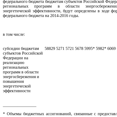
федерального бюджета бюджетам субъектов Российской Федер
региональных программ в области энергосбереже
энергетической эффективности, будут определены в ходе фо
федерального бюджета на 2014-2016 годы.
в том числе:
субсидии бюджетам
58829
5271
5721
5678
5995*
5982*
6069
субъектов Российской
Федерации на
реализацию
региональных
программ в области
энергосбережения и
повышения
энергетической
эффективности
________________
* Объемы бюджетных ассигнований, связанные с предостав