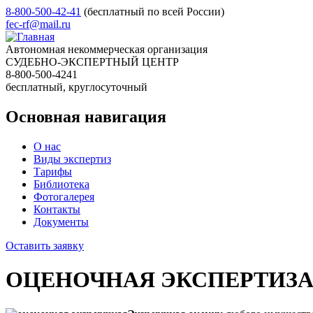
8-800-500-42-41
(бесплатный по всей России)
fec-rf@mail.ru
Автономная некоммерческая организация
СУДЕБНО-ЭКСПЕРТНЫЙ ЦЕНТР
8-800-500-4241
бесплатный, круглосуточный
Основная навигация
О нас
Виды экспертиз
Тарифы
Библиотека
Фотогалерея
Контакты
Документы
Оставить заявку
ОЦЕНОЧНАЯ ЭКСПЕРТИЗ