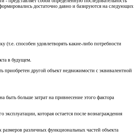
и - представляет собой определенную последовательность
сформировались достаточно давно и базируются на следующих
у (т.е. способен удовлетворять какие-либо потребности
кта в будущем.
ть приобретен другой объект недвижимости с эквивалентной
на быть больше затрат на привнесение этого фактора
о эксплуатации, которая остается после вознаграждения
х размеров различных функциональных частей объекта