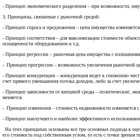
- Принцип экономического разделения – при возможности, иму
3. Принципы, связанные с рыночной средой:
- Принцип спроса и предложения – цена имущества изменяется 
- Принцип соответствия – для максимизации стоимости объек
оснащенности оборудованием и т.д.
- Принцип регрессии – рыночная цена имущества с излишними, 
- Принцип прогрессии – возможность увеличения рыночной це
- Принцип конкуренции – конкуренция ведет к снижению чист
счет прямого уменьшения потока доходов, либо за счет увеличе
- Принцип зависимости от внешней среды – политические, эко
меняется.
- Принцип изменения – стоимость недвижимости изменяется с
- Принцип наилучшего и наиболее эффективного использования
На этих принципах основаны все три основных подхода к оце
его стоимость под собственным углом, то есть с точки зрения 