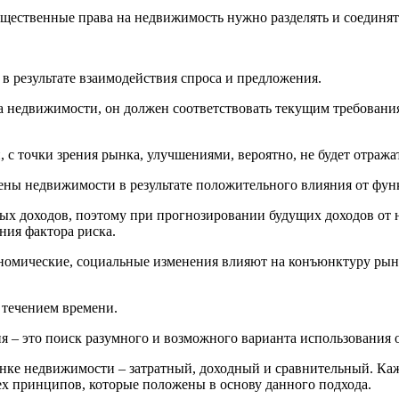
щественные права на недвижимость нужно разделять и соединят
в результате взаимодействия спроса и предложения.
та недвижимости, он должен соответствовать текущим требован
с точки зрения рынка, улучшениями, вероятно, не будет отражат
ны недвижимости в результате положительного влияния от фун
ых доходов, поэтому при прогнозировании будущих доходов от
ния фактора риска.
номические, социальные изменения влияют на конъюнктуру рынк
 течением времени.
 – это поиск разумного и возможного варианта использования 
нке недвижимости – затратный, доходный и сравнительный. Каж
тех принципов, которые положены в основу данного подхода.