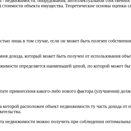
- недвижимости, оборудования, интеллектуальной собственност
) стоимости объекта имущества. Теоретические основы оценки 
тью лишь в том случае, если он может быть полезен собственник
вня дохода, который может быть получен от использования объе
ижимости определяется наименьшей ценой, по которой может бы
ьтате привнесения какого-либо нового фактора (улучшения) долж
 которой расположен объект недвижимости ту часть дохода от ег
ательства.
екта недвижимости можно получить при соблюдении оптимальны