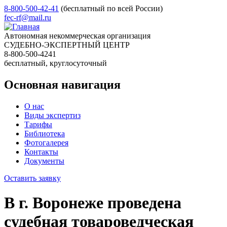
8-800-500-42-41
(бесплатный по всей России)
fec-rf@mail.ru
Автономная некоммерческая организация
СУДЕБНО-ЭКСПЕРТНЫЙ ЦЕНТР
8-800-500-4241
бесплатный, круглосуточный
Основная навигация
О нас
Виды экспертиз
Тарифы
Библиотека
Фотогалерея
Контакты
Документы
Оставить заявку
В г. Воронеже проведена
судебная товароведческая