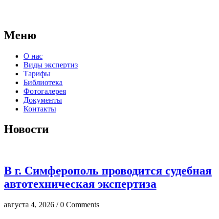
правовые основания для проведения судебных экспертиз и
досудебных исследований.
Меню
О нас
Виды экспертиз
Тарифы
Библиотека
Фотогалерея
Документы
Контакты
Новости
В г. Симферополь проводится судебная
автотехническая экспертиза
августа 4, 2026 / 0 Comments