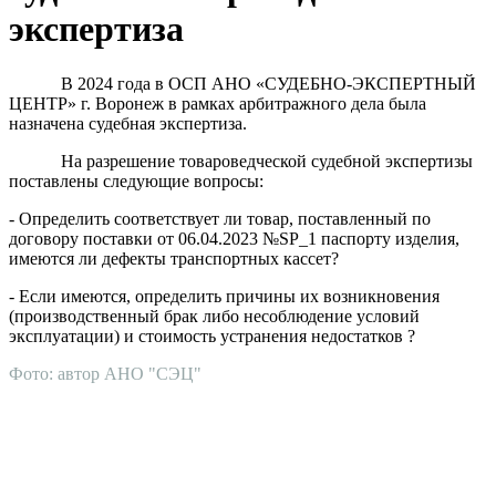
экспертиза
В 2024 года в ОСП АНО «СУДЕБНО-ЭКСПЕРТНЫЙ
ЦЕНТР» г. Воронеж в рамках арбитражного дела была
назначена судебная экспертиза.
На разрешение товароведческой судебной экспертизы
поставлены следующие вопросы:
- Определить соответствует ли товар, поставленный по
договору поставки от 06.04.2023 №SP_1 паспорту изделия,
имеются ли дефекты транспортных кассет?
- Если имеются, определить причины их возникновения
(производственный брак либо несоблюдение условий
эксплуатации) и стоимость устранения недостатков ?
Фото: автор АНО "СЭЦ"
АНО "СУДЕБНО-ЭКСПЕРТНЫЙ ЦЕНТР" - судебно-
экспертное учреждение Российской Федерации, в форме
автономной некоммерческой организации, имеющее все