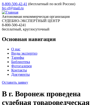
8-800-500-42-41
(бесплатный по всей России)
fec-rf@mail.ru
Автономная некоммерческая организация
СУДЕБНО-ЭКСПЕРТНЫЙ ЦЕНТР
8-800-500-4241
бесплатный, круглосуточный
Основная навигация
О нас
Виды экспертиз
Тарифы
Библиотека
Фотогалерея
Контакты
Документы
Оставить заявку
В г. Воронеж проведена
судебная товароведческая