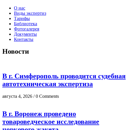
О нас
Виды экспертиз
Тарифы
Библиотека
Фотогалерея
Документы
Контакты
Новости
В г. Симферополь проводится судебная
автотехническая экспертиза
августа 4, 2026 / 0 Comments
В г. Воронеж проведено
товароведческое исследование
норкового жакета