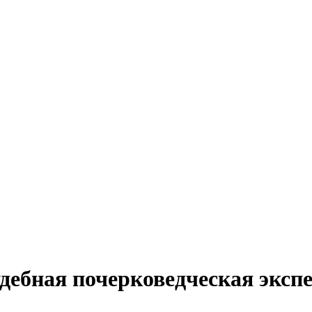
удебная почерковедческая эксп