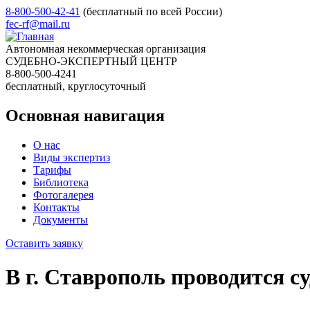
8-800-500-42-41
(бесплатный по всей России)
fec-rf@mail.ru
Автономная некоммерческая организация
СУДЕБНО-ЭКСПЕРТНЫЙ ЦЕНТР
8-800-500-4241
бесплатный, круглосуточный
Основная навигация
О нас
Виды экспертиз
Тарифы
Библиотека
Фотогалерея
Контакты
Документы
Оставить заявку
В г. Ставрополь проводится с