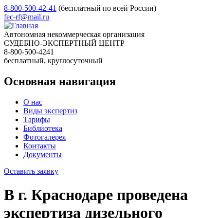
8-800-500-42-41
(бесплатный по всей России)
fec-rf@mail.ru
Автономная некоммерческая организация
СУДЕБНО-ЭКСПЕРТНЫЙ ЦЕНТР
8-800-500-4241
бесплатный, круглосуточный
Основная навигация
О нас
Виды экспертиз
Тарифы
Библиотека
Фотогалерея
Контакты
Документы
Оставить заявку
В г. Краснодаре проведена
экспертиза дизельного