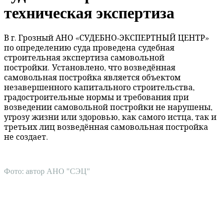
техническая экспертиза
В г. Грозный АНО «СУДЕБНО-ЭКСПЕРТНЫЙ ЦЕНТР»
по определению суда проведена с
удебная
строительная экспертиза самовольной
постройки.
Установлено, что возведённая
самовольная постройка является объектом
незавершенного капитального строительства,
градостроительные нормы и требования при
возведении самовольной постройки не нарушены,
угрозу жизни или здоровью, как самого истца, так и
третьих лиц возведённая самовольная постройка
не создает.
Фото: автор АНО "СЭЦ"
АНО "СУДЕБНО-ЭКСПЕРТНЫЙ ЦЕНТР" - судебно-
экспертное учреждение Российской Федерации, в форме
автономной некоммерческой организации, имеющее все