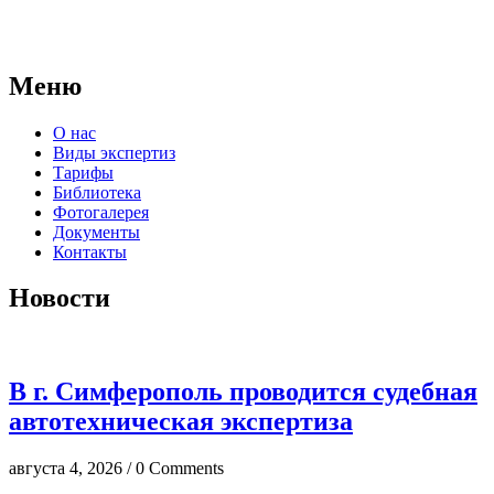
правовые основания для проведения судебных экспертиз и
досудебных исследований.
Меню
О нас
Виды экспертиз
Тарифы
Библиотека
Фотогалерея
Документы
Контакты
Новости
В г. Симферополь проводится судебная
автотехническая экспертиза
августа 4, 2026 / 0 Comments