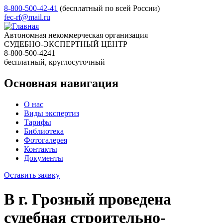
8-800-500-42-41
(бесплатный по всей России)
fec-rf@mail.ru
Автономная некоммерческая организация
СУДЕБНО-ЭКСПЕРТНЫЙ ЦЕНТР
8-800-500-4241
бесплатный, круглосуточный
Основная навигация
О нас
Виды экспертиз
Тарифы
Библиотека
Фотогалерея
Контакты
Документы
Оставить заявку
В г. Грозный проведена
судебная строительно-