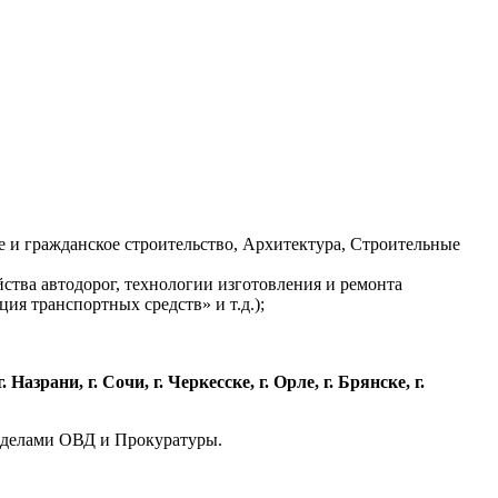
е и гражданское строительство, Архитектура, Строительные
йства автодорог, технологии изготовления и ремонта
ия транспортных средств» и т.д.);
азрани, г. Сочи, г. Черкесске, г. Орле, г. Брянске, г.
отделами ОВД и Прокуратуры.