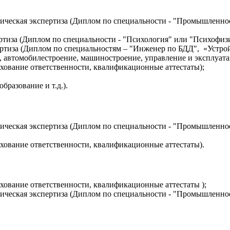
хническая экспертиза (Диплом по специальности - "Промышленно
ертиза (Диплом по специальности - "Психология" или "Психофиз
пертиза (Диплом по специальностям – "Инженер по БДД", «Устро
, автомобилестроение, машиностроение, управление и эксплуатац
хование ответственности, квалификационные аттестаты);
бразование и т.д.).
хническая экспертиза (Диплом по специальности - "Промышленно
хование ответственности, квалификационные аттестаты).
хование ответственности, квалификационные аттестаты );
хническая экспертиза (Диплом по специальности - "Промышленно