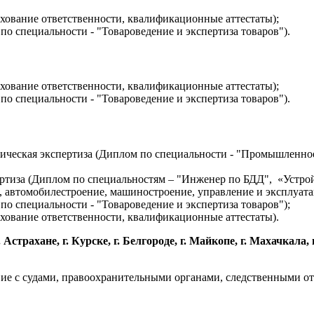
хование ответственности, квалификационные аттестаты);
по специальности - "Товароведение и экспертиза товаров").
хование ответственности, квалификационные аттестаты);
по специальности - "Товароведение и экспертиза товаров").
хническая экспертиза (Диплом по специальности - "Промышленно
пертиза (Диплом по специальностям – "Инженер по БДД", «Устро
, автомобилестроение, машиностроение, управление и эксплуатац
по специальности - "Товароведение и экспертиза товаров");
хование ответственности, квалификационные аттестаты).
рахане, г. Курске, г. Белгороде, г. Майкопе, г. Махачкала, г. Н
твие с судами, правоохранительными органами, следственными 