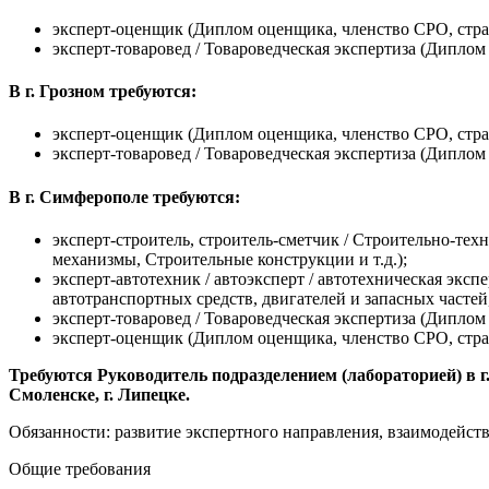
эксперт-оценщик (Диплом оценщика, членство СРО, стра
эксперт-товаровед / Товароведческая экспертиза (Диплом 
В г. Грозном требуются:
эксперт-оценщик (Диплом оценщика, членство СРО, стра
эксперт-товаровед / Товароведческая экспертиза (Диплом 
В г. Симферополе требуются:
эксперт-строитель, строитель-сметчик / Строительно-те
механизмы, Строительные конструкции и т.д.);
эксперт-автотехник / автоэксперт / автотехническая экс
автотранспортных средств, двигателей и запасных частей
эксперт-товаровед / Товароведческая экспертиза (Диплом 
эксперт-оценщик (Диплом оценщика, членство СРО, стра
Требуются Руководитель подразделением (лабораторией) в г. Аст
Смоленске, г. Липецке.
Обязанности: развитие экспертного направления, взаимодейс
Общие требования