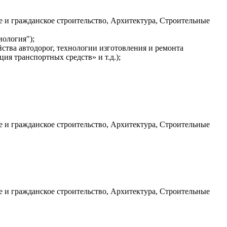
е и гражданское строительство, Архитектура, Строительные
иология");
йства автодорог, технологии изготовления и ремонта
ия транспортных средств» и т.д.);
е и гражданское строительство, Архитектура, Строительные
е и гражданское строительство, Архитектура, Строительные