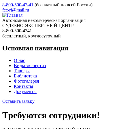
8-800-500-42-41
(бесплатный по всей России)
fec-rf@mail.ru
Автономная некоммерческая организация
СУДЕБНО-ЭКСПЕРТНЫЙ ЦЕНТР
8-800-500-4241
бесплатный, круглосуточный
Основная навигация
О нас
Виды экспертиз
Тарифы
Библиотека
Фотогалерея
Контакты
Документы
Оставить заявку
Требуются сотрудники!