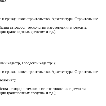
дах:
е и гражданское строительство, Архитектура, Строительные
йства автодорог, технологии изготовления и ремонта
ия транспортных средств» и т.д.);
ный кадастр, Городской кадастр");
е и гражданское строительство, Архитектура, Строительные
иология");
йства автодорог, технологии изготовления и ремонта
ия транспортных средств» и т.д.);