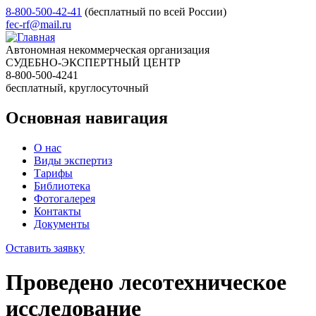
8-800-500-42-41
(бесплатный по всей России)
fec-rf@mail.ru
Автономная некоммерческая организация
СУДЕБНО-ЭКСПЕРТНЫЙ ЦЕНТР
8-800-500-4241
бесплатный, круглосуточный
Основная навигация
О нас
Виды экспертиз
Тарифы
Библиотека
Фотогалерея
Контакты
Документы
Оставить заявку
Проведено лесотехническое
исследование