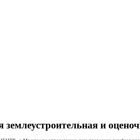
ая землеустроительная и оцено