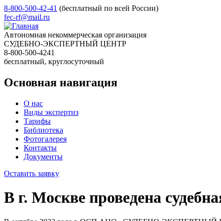
8-800-500-42-41
(бесплатный по всей России)
fec-rf@mail.ru
Автономная некоммерческая организация
СУДЕБНО-ЭКСПЕРТНЫЙ ЦЕНТР
8-800-500-4241
бесплатный, круглосуточный
Основная навигация
О нас
Виды экспертиз
Тарифы
Библиотека
Фотогалерея
Контакты
Документы
Оставить заявку
В г. Москве проведена судебн