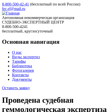
8-800-500-42-41
(бесплатный по всей России)
fec-rf@mail.ru
Автономная некоммерческая организация
СУДЕБНО-ЭКСПЕРТНЫЙ ЦЕНТР
8-800-500-4241
бесплатный, круглосуточный
Основная навигация
О нас
Виды экспертиз
Тарифы
Библиотека
Фотогалерея
Контакты
Документы
Оставить заявку
Проведена судебная
геммологическая экспертиза