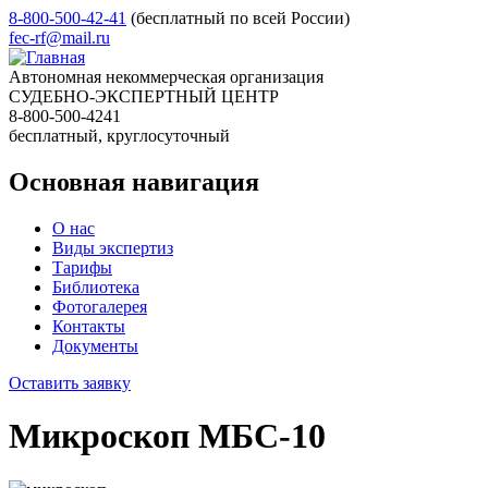
8-800-500-42-41
(бесплатный по всей России)
fec-rf@mail.ru
Автономная некоммерческая организация
СУДЕБНО-ЭКСПЕРТНЫЙ ЦЕНТР
8-800-500-4241
бесплатный, круглосуточный
Основная навигация
О нас
Виды экспертиз
Тарифы
Библиотека
Фотогалерея
Контакты
Документы
Оставить заявку
Микроскоп МБС-10