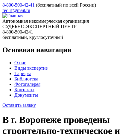
8-800-500-42-41
(бесплатный по всей России)
fec-rf@mail.ru
Автономная некоммерческая организация
СУДЕБНО-ЭКСПЕРТНЫЙ ЦЕНТР
8-800-500-4241
бесплатный, круглосуточный
Основная навигация
О нас
Виды экспертиз
Тарифы
Библиотека
Фотогалерея
Контакты
Документы
Оставить заявку
В г. Воронеже проведены
строительно-техническое и