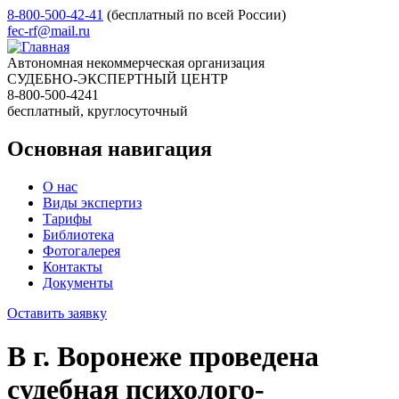
8-800-500-42-41
(бесплатный по всей России)
fec-rf@mail.ru
Автономная некоммерческая организация
СУДЕБНО-ЭКСПЕРТНЫЙ ЦЕНТР
8-800-500-4241
бесплатный, круглосуточный
Основная навигация
О нас
Виды экспертиз
Тарифы
Библиотека
Фотогалерея
Контакты
Документы
Оставить заявку
В г. Воронеже проведена
судебная психолого-