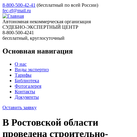
8-800-500-42-41
(бесплатный по всей России)
fec-rf@mail.ru
Автономная некоммерческая организация
СУДЕБНО-ЭКСПЕРТНЫЙ ЦЕНТР
8-800-500-4241
бесплатный, круглосуточный
Основная навигация
О нас
Виды экспертиз
Тарифы
Библиотека
Фотогалерея
Контакты
Документы
Оставить заявку
В Ростовской области
проведена строительно-