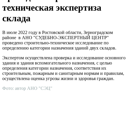
техническая экспертиза
склада
В июле 2022 году в Ростовской области, Зерноградском
районе в АНО "СУДЕБНО-ЭКСПЕРТНЫЙ ЦЕНТР"
проведено строительно-техническое исследование по
определению категории назначения зданий двух складов.
Экспертом осуществлена проверка и исследование основного
здания и здания вспомогательного назначения, с целью
определения категории назначения, соответствия их
строительным, пожарным и санитарным нормам и правилам,
осуществлена оценка угрозы жизни и здоровья граждан.
Фото: автор АНО "СЭЦ"
АНО "СУДЕБНО-ЭКСПЕРТНЫЙ ЦЕНТР" - судебно-
экспертное учреждение Российской Федерации, в форме
автономной некоммерческой организации, имеющее все
правовые основания для проведения судебных экспертиз и
досудебных исследований.