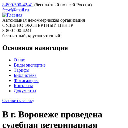
8-800-500-42-41
(бесплатный по всей России)
fec-rf@mail.ru
Автономная некоммерческая организация
СУДЕБНО-ЭКСПЕРТНЫЙ ЦЕНТР
8-800-500-4241
бесплатный, круглосуточный
Основная навигация
О нас
Виды экспертиз
Тарифы
Библиотека
Фотогалерея
Контакты
Документы
Оставить заявку
В г. Воронеже проведена
судебная ветеринарная