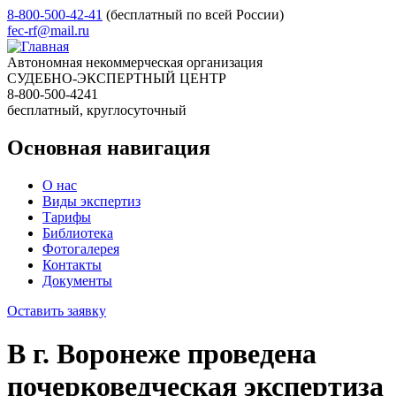
8-800-500-42-41
(бесплатный по всей России)
fec-rf@mail.ru
Автономная некоммерческая организация
СУДЕБНО-ЭКСПЕРТНЫЙ ЦЕНТР
8-800-500-4241
бесплатный, круглосуточный
Основная навигация
О нас
Виды экспертиз
Тарифы
Библиотека
Фотогалерея
Контакты
Документы
Оставить заявку
В г. Воронеже проведена
почерковедческая экспертиза