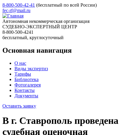
8-800-500-42-41
(бесплатный по всей России)
fec-rf@mail.ru
Автономная некоммерческая организация
СУДЕБНО-ЭКСПЕРТНЫЙ ЦЕНТР
8-800-500-4241
бесплатный, круглосуточный
Основная навигация
О нас
Виды экспертиз
Тарифы
Библиотека
Фотогалерея
Контакты
Документы
Оставить заявку
В г. Ставрополь проведена
судебная оценочная