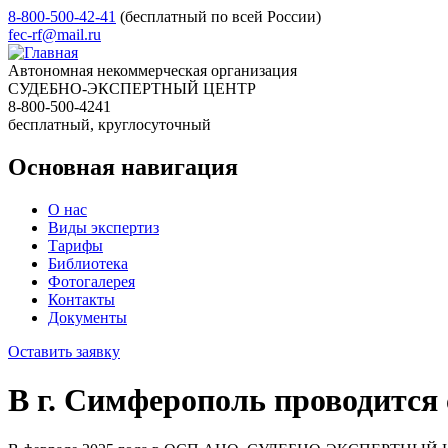
8-800-500-42-41
(бесплатный по всей России)
fec-rf@mail.ru
Автономная некоммерческая организация
СУДЕБНО-ЭКСПЕРТНЫЙ ЦЕНТР
8-800-500-4241
бесплатный, круглосуточный
Основная навигация
О нас
Виды экспертиз
Тарифы
Библиотека
Фотогалерея
Контакты
Документы
Оставить заявку
В г. Симферополь проводится 