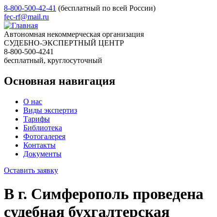
8-800-500-42-41
(бесплатный по всей России)
fec-rf@mail.ru
Автономная некоммерческая организация
СУДЕБНО-ЭКСПЕРТНЫЙ ЦЕНТР
8-800-500-4241
бесплатный, круглосуточный
Основная навигация
О нас
Виды экспертиз
Тарифы
Библиотека
Фотогалерея
Контакты
Документы
Оставить заявку
В г. Симферополь проведена
судебная бухгалтерская