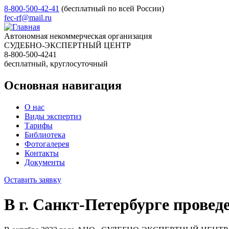
8-800-500-42-41
(бесплатный по всей России)
fec-rf@mail.ru
Автономная некоммерческая организация
СУДЕБНО-ЭКСПЕРТНЫЙ ЦЕНТР
8-800-500-4241
бесплатный, круглосуточный
Основная навигация
О нас
Виды экспертиз
Тарифы
Библиотека
Фотогалерея
Контакты
Документы
Оставить заявку
В г. Санкт-Петербурге прове