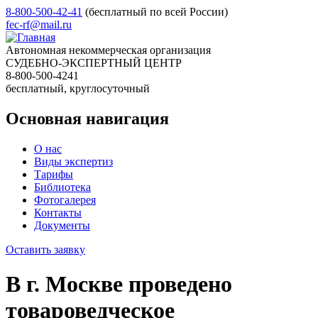
8-800-500-42-41
(бесплатный по всей России)
fec-rf@mail.ru
Автономная некоммерческая организация
СУДЕБНО-ЭКСПЕРТНЫЙ ЦЕНТР
8-800-500-4241
бесплатный, круглосуточный
Основная навигация
О нас
Виды экспертиз
Тарифы
Библиотека
Фотогалерея
Контакты
Документы
Оставить заявку
В г. Москве проведено
товароведческое