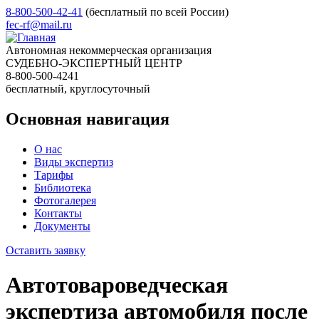
8-800-500-42-41
(бесплатный по всей России)
fec-rf@mail.ru
Автономная некоммерческая организация
СУДЕБНО-ЭКСПЕРТНЫЙ ЦЕНТР
8-800-500-4241
бесплатный, круглосуточный
Основная навигация
О нас
Виды экспертиз
Тарифы
Библиотека
Фотогалерея
Контакты
Документы
Оставить заявку
Автотовароведческая
экспертиза автомобиля после