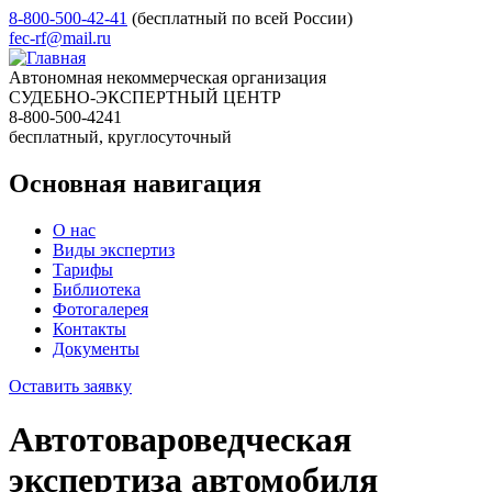
8-800-500-42-41
(бесплатный по всей России)
fec-rf@mail.ru
Автономная некоммерческая организация
СУДЕБНО-ЭКСПЕРТНЫЙ ЦЕНТР
8-800-500-4241
бесплатный, круглосуточный
Основная навигация
О нас
Виды экспертиз
Тарифы
Библиотека
Фотогалерея
Контакты
Документы
Оставить заявку
Автотовароведческая
экспертиза автомобиля