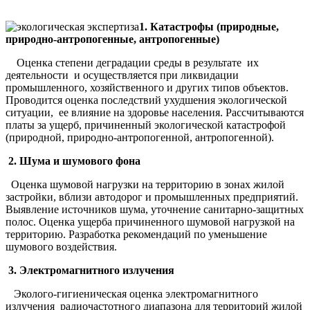
1. Катастрофы (природные,
природно-антропогенные, антропогенные)
Оценка степени деградации среды в результате их
деятельности и осуществляется при ликвидации
промышленного, хозяйственного и других типов объектов.
Проводится оценка последствий ухудшения экологической
ситуации, ее влияние на здоровье населения. Рассчитываются
платы за ущерб, причиненный экологической катастрофой
(природной, природно-антропогенной, антропогенной).
2. Шума и шумового фона
Оценка шумовой нагрузки на территорию в зонах жилой
застройки, вблизи автодорог и промышленных предприятий.
Выявление источников шума, уточнение санитарно-защитных
полос. Оценка ущерба причиненного шумовой нагрузкой на
территорию. Разработка рекомендаций по уменьшение
шумового воздействия.
3. Электромагнитного излучения
Эколого-гигиеническая оценка электромагнитного
излучения радиочастотного диапазона для территорий жилой