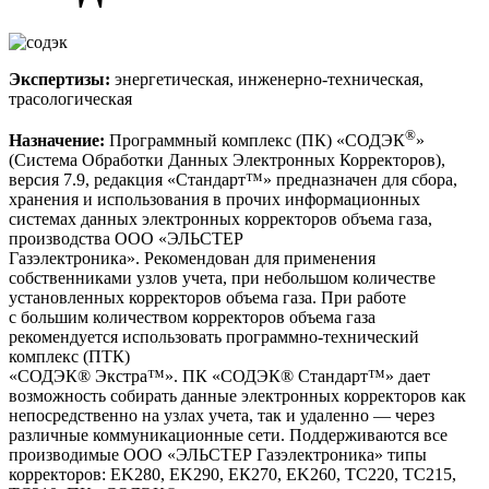
Экспертизы:
энергетическая, инженерно-техническая,
трасологическая
®
Назначение:
Программный комплекс (ПК) «СОДЭК
»
(Система Обработки Данных Электронных Корректоров),
версия 7.9, редакция «Стандарт™» предназначен для сбора,
хранения и использования в прочих информационных
системах данных электронных корректоров объема газа,
производства ООО «ЭЛЬСТЕР
Газэлектроника». Рекомендован для применения
собственниками узлов учета, при небольшом количестве
установленных корректоров объема газа. При работе
с большим количеством корректоров объема газа
рекомендуется использовать программно-технический
комплекс (ПТК)
«СОДЭК® Экстра™». ПК «СОДЭК® Стандарт™» дает
возможность собирать данные электронных корректоров как
непосредственно на узлах учета, так и удаленно — через
различные коммуникационные сети. Поддерживаются все
производимые ООО «ЭЛЬСТЕР Газэлектроника» типы
корректоров: EK280, EK290, ЕК270, EK260, ТС220, ТС215,