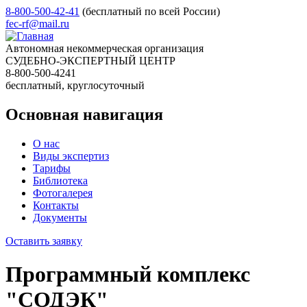
8-800-500-42-41
(бесплатный по всей России)
fec-rf@mail.ru
Автономная некоммерческая организация
СУДЕБНО-ЭКСПЕРТНЫЙ ЦЕНТР
8-800-500-4241
бесплатный, круглосуточный
Основная навигация
О нас
Виды экспертиз
Тарифы
Библиотека
Фотогалерея
Контакты
Документы
Оставить заявку
Программный комплекс
"СОДЭК"