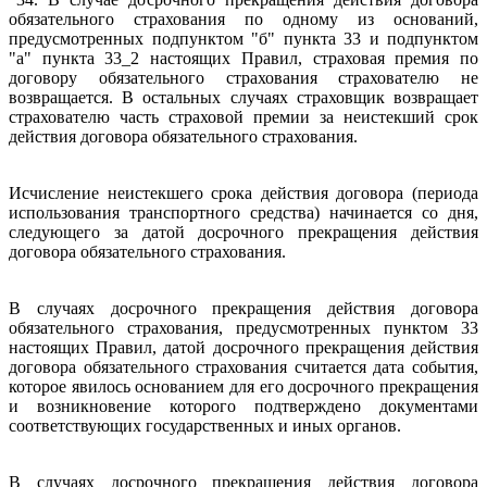
обязательного страхования по одному из оснований,
предусмотренных подпунктом "б" пункта 33 и подпунктом
"а" пункта 33_2 настоящих Правил, страховая премия по
договору обязательного страхования страхователю не
возвращается. В остальных случаях страховщик возвращает
страхователю часть страховой премии за неистекший срок
действия договора обязательного страхования.
Исчисление неистекшего срока действия договора (периода
использования транспортного средства) начинается со дня,
следующего за датой досрочного прекращения действия
договора обязательного страхования.
В случаях досрочного прекращения действия договора
обязательного страхования, предусмотренных пунктом 33
настоящих Правил, датой досрочного прекращения действия
договора обязательного страхования считается дата события,
которое явилось основанием для его досрочного прекращения
и возникновение которого подтверждено документами
соответствующих государственных и иных органов.
В случаях досрочного прекращения действия договора