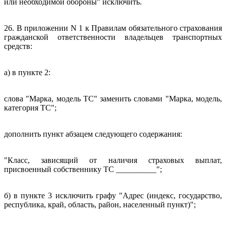
или необходимой обороны" исключить.
26. В приложении N 1 к Правилам обязательного страхования
гражданской ответственности владельцев транспортных
средств:
а) в пункте 2:
слова "Марка, модель ТС" заменить словами "Марка, модель,
категория ТС";
дополнить пункт абзацем следующего содержания:
"Класс, зависящий от наличия страховых выплат,
присвоенный собственнику ТС __________";
б) в пункте 3 исключить графу "Адрес (индекс, государство,
республика, край, область, район, населенный пункт)";