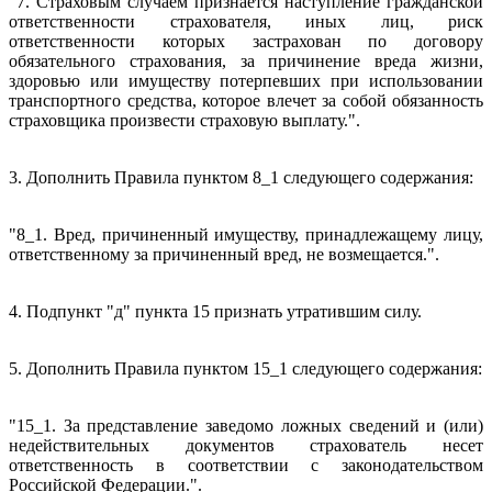
"7. Страховым случаем признается наступление гражданской
ответственности страхователя, иных лиц, риск
ответственности которых застрахован по договору
обязательного страхования, за причинение вреда жизни,
здоровью или имуществу потерпевших при использовании
транспортного средства, которое влечет за собой обязанность
страховщика произвести страховую выплату.".
3. Дополнить Правила пунктом 8_1 следующего содержания:
"8_1. Вред, причиненный имуществу, принадлежащему лицу,
ответственному за причиненный вред, не возмещается.".
4. Подпункт "д" пункта 15 признать утратившим силу.
5. Дополнить Правила пунктом 15_1 следующего содержания:
"15_1. За представление заведомо ложных сведений и (или)
недействительных документов страхователь несет
ответственность в соответствии с законодательством
Российской Федерации.".