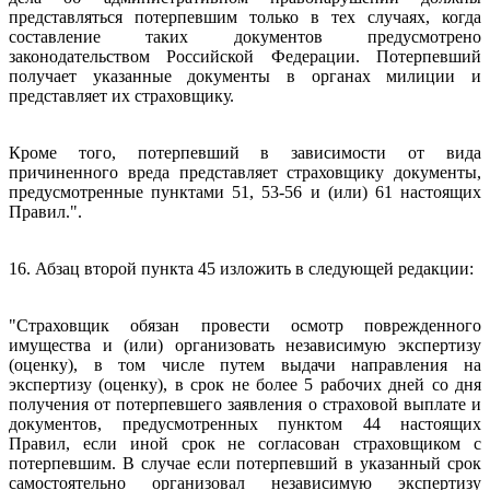
представляться потерпевшим только в тех случаях, когда
составление таких документов предусмотрено
законодательством Российской Федерации. Потерпевший
получает указанные документы в органах милиции и
представляет их страховщику.
Кроме того, потерпевший в зависимости от вида
причиненного вреда представляет страховщику документы,
предусмотренные пунктами 51, 53-56 и (или) 61 настоящих
Правил.".
16. Абзац второй пункта 45 изложить в следующей редакции:
"Страховщик обязан провести осмотр поврежденного
имущества и (или) организовать независимую экспертизу
(оценку), в том числе путем выдачи направления на
экспертизу (оценку), в срок не более 5 рабочих дней со дня
получения от потерпевшего заявления о страховой выплате и
документов, предусмотренных пунктом 44 настоящих
Правил, если иной срок не согласован страховщиком с
потерпевшим. В случае если потерпевший в указанный срок
самостоятельно организовал независимую экспертизу