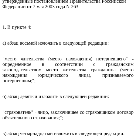
утвержденные постановлением Правительства Российской
Федерации от 7 мая 2003 года N 263
1. В пункте 4:
а) абзац восьмой изложить в следующей редакции:
"место жительства (место нахождения) потерпевшего" -
определенное в соответствии с гражданским
законодательством место жительства гражданина (место
нахождения юридического лица), признаваемого
потерпевшим;";
б) абзац девятый изложить в следующей редакции:
"страхователь" - лицо, заключившее со страховщиком договор
обязательного страхования;";
в) абзац четырнадцатый изложить в следующей редакции: