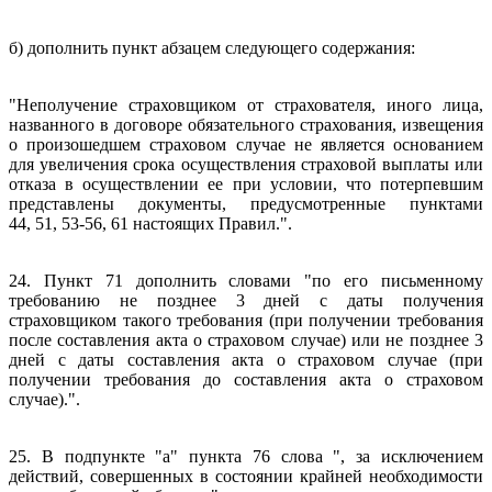
б) дополнить пункт абзацем следующего содержания:
"Неполучение страховщиком от страхователя, иного лица,
названного в договоре обязательного страхования, извещения
о произошедшем страховом случае не является основанием
для увеличения срока осуществления страховой выплаты или
отказа в осуществлении ее при условии, что потерпевшим
представлены документы, предусмотренные пунктами
44, 51, 53-56, 61 настоящих Правил.".
24. Пункт 71 дополнить словами "по его письменному
требованию не позднее 3 дней с даты получения
страховщиком такого требования (при получении требования
после составления акта о страховом случае) или не позднее 3
дней с даты составления акта о страховом случае (при
получении требования до составления акта о страховом
случае).".
25. В подпункте "а" пункта 76 слова ", за исключением
действий, совершенных в состоянии крайней необходимости