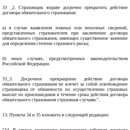
33 _2. Страховщик вправе досрочно прекратить действие
договора обязательного страхования:
а) в случае выявления ложных или неполных сведений,
представленных страхователем при заключении договора
обязательного страхования, имеющих существенное значение
для определения степени страхового риска;
б) иных случаях, предусмотренных законодательством
Российской Федерации.
33_3. Досрочное прекращение действия договора
обязательного страхования не влечет за собой освобождение
страховщика от обязанности по осуществлению страховых
выплат по произошедшим в течение срока действия договора
обязательного страхования страховым случаям.".
13. Пункты 34 и 35 изложить в следующей редакции:
"34. В случае досрочного прекращения действия договора