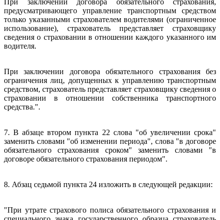
При заключении договора обязательного страхования,
предусматривающего управление транспортным средством
только указанными страхователем водителями (ограниченное
использование), страхователь представляет страховщику
сведения о страховании в отношении каждого указанного им
водителя.
При заключении договора обязательного страхования без
ограничения лиц, допущенных к управлению транспортным
средством, страхователь представляет страховщику сведения о
страховании в отношении собственника транспортного
средства.".
7. В абзаце втором пункта 22 слова "об увеличении срока"
заменить словами "об изменении периода", слова "в договоре
обязательного страхования сроком" заменить словами "в
договоре обязательного страхования периодом".
8. Абзац седьмой пункта 24 изложить в следующей редакции:
"При утрате страхового полиса обязательного страхования и
специального знака государственного образца страхователь