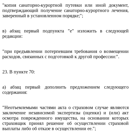
"копия санаторно-курортной путевки или иной документ,
подтверждающий получение санаторно-курортного лечения,
заверенный в установленном порядке;";
в) абзац первый подпункта "е" изложить в следующей
редакции:
"при предъявлении потерпевшим требования о возмещении
расходов, связанных с подготовкой к другой профессии:".
23. В пункте 70:
а) абзац первый дополнить предложением следующего
содержания:
"Неотъемлемыми частями акта о страховом случае являются
заключение независимой экспертизы (оценки) и (или) акт
осмотра поврежденного имущества, на основании которых
страховщик принял решение об осуществлении страховой
выплаты либо об отказе в осуществлении ее.";