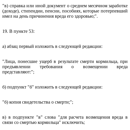
"в) справка или иной документ о среднем месячном заработке
(доходе), стипендии, пенсии, пособиях, которые потерпевший
имел на день причинения вреда его здоровью;".
19. В пункте 53:
а) абзац первый изложить в следующей редакции:
"Лица, понесшие ущерб в результате смерти кормильца, при
предъявлении требования о возмещении вреда
представляют:";
б) подпункт "б" изложить в следующей редакции:
"б) копия свидетельства о смерти;";
в) в подпункте "в" слова "для расчета возмещения вреда в
связи со смертью кормильца" исключить;