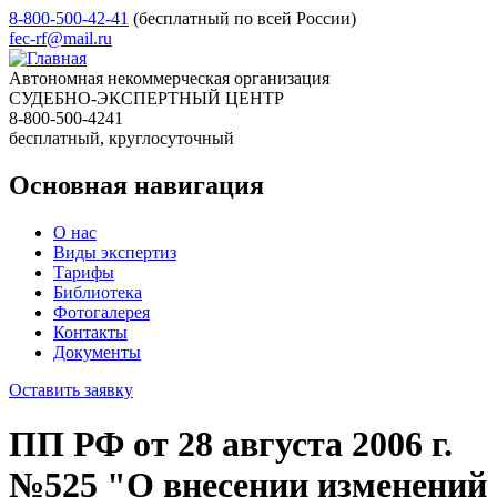
8-800-500-42-41
(бесплатный по всей России)
fec-rf@mail.ru
Автономная некоммерческая организация
СУДЕБНО-ЭКСПЕРТНЫЙ ЦЕНТР
8-800-500-4241
бесплатный, круглосуточный
Основная навигация
О нас
Виды экспертиз
Тарифы
Библиотека
Фотогалерея
Контакты
Документы
Оставить заявку
ПП РФ от 28 августа 2006 г.
№525 "О внесении изменений