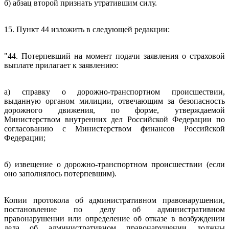
б) абзац второй признать утратившим силу.
15. Пункт 44 изложить в следующей редакции:
"44. Потерпевший на момент подачи заявления о страховой
выплате прилагает к заявлению:
а) справку о дорожно-транспортном происшествии,
выданную органом милиции, отвечающим за безопасность
дорожного движения, по форме, утверждаемой
Министерством внутренних дел Российской Федерации по
согласованию с Министерством финансов Российской
Федерации;
б) извещение о дорожно-транспортном происшествии (если
оно заполнялось потерпевшим).
Копии протокола об административном правонарушении,
постановление по делу об административном
правонарушении или определение об отказе в возбуждении
дела об административном правонарушении должны