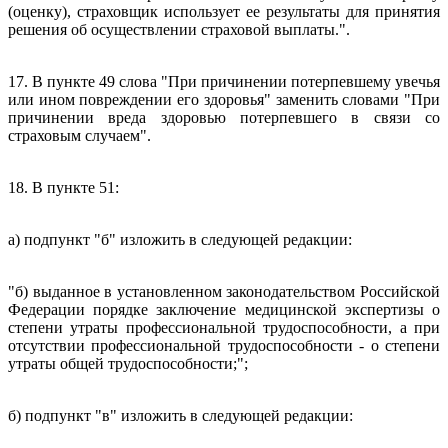
(оценку), страховщик использует ее результаты для принятия
решения об осуществлении страховой выплаты.".
17. В пункте 49 слова "При причинении потерпевшему увечья
или ином повреждении его здоровья" заменить словами "При
причинении вреда здоровью потерпевшего в связи со
страховым случаем".
18. В пункте 51:
а) подпункт "б" изложить в следующей редакции:
"б) выданное в установленном законодательством Российской
Федерации порядке заключение медицинской экспертизы о
степени утраты профессиональной трудоспособности, а при
отсутствии профессиональной трудоспособности - о степени
утраты общей трудоспособности;";
б) подпункт "в" изложить в следующей редакции: