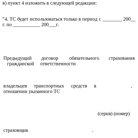
в) пункт 4 изложить в следующей редакции:
"4. ТС будет использоваться только в период с ________ 200__
г. по ___________ 200___г.
Предыдущий договор обязательного страхования
гражданской ответственности
владельцев транспортных средств в
,
отношении указанного ТС
(серия)
(номер)
страховщик
.