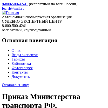
8-800-500-42-41
(бесплатный по всей России)
fec-rf@mail.ru
Автономная некоммерческая организация
СУДЕБНО-ЭКСПЕРТНЫЙ ЦЕНТР
8-800-500-4241
бесплатный, круглосуточный
Основная навигация
О нас
Виды экспертиз
Тарифы
Библиотека
Фотогалерея
Контакты
Документы
Оставить заявку
Приказ Министерства
транспорта РФ,