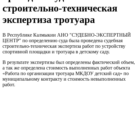
строительно-техническая
экспертиза тротуара
В Республике Калмыкии АНО "СУДЕБНО-ЭКСПЕРТНЫЙ
ЦЕНТР" по определению суда была проведена судебная
строительно-техническая экспертиза работ по устройству
спортивной площадки и тротуара в детскому саду.
В результате экспертизы был определены фактический объем,
а так же определена стоимость выполненных работ объекта
«Работа по организации тротуара МКДОУ детский сад» по
муниципальному контракту и стоимость невыполненных
работ.
АНО "СУДЕБНО-ЭКСПЕРТНЫЙ ЦЕНТР" - судебно-
экспертное учреждение Российской Федерации, в форме
автономной некоммерческой организации, имеющее все
правовые основания для проведения судебных экспертиз и
досудебных исследований.