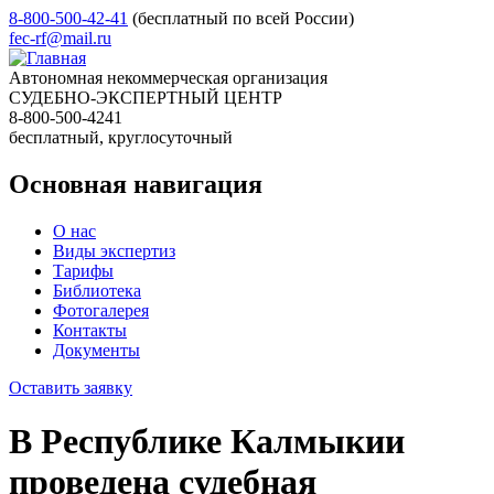
8-800-500-42-41
(бесплатный по всей России)
fec-rf@mail.ru
Автономная некоммерческая организация
СУДЕБНО-ЭКСПЕРТНЫЙ ЦЕНТР
8-800-500-4241
бесплатный, круглосуточный
Основная навигация
О нас
Виды экспертиз
Тарифы
Библиотека
Фотогалерея
Контакты
Документы
Оставить заявку
В Республике Калмыкии
проведена судебная