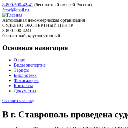
8-800-500-42-41
(бесплатный по всей России)
fec-rf@mail.ru
Автономная некоммерческая организация
СУДЕБНО-ЭКСПЕРТНЫЙ ЦЕНТР
8-800-500-4241
бесплатный, круглосуточный
Основная навигация
О нас
Виды экспертиз
Тарифы
Библиотека
Фотогалерея
Контакты
Документы
Оставить заявку
В г. Ставрополь проведена су