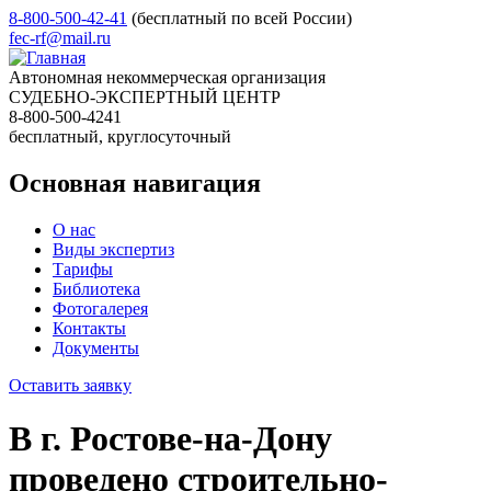
8-800-500-42-41
(бесплатный по всей России)
fec-rf@mail.ru
Автономная некоммерческая организация
СУДЕБНО-ЭКСПЕРТНЫЙ ЦЕНТР
8-800-500-4241
бесплатный, круглосуточный
Основная навигация
О нас
Виды экспертиз
Тарифы
Библиотека
Фотогалерея
Контакты
Документы
Оставить заявку
В г. Ростове-на-Дону
проведено строительно-