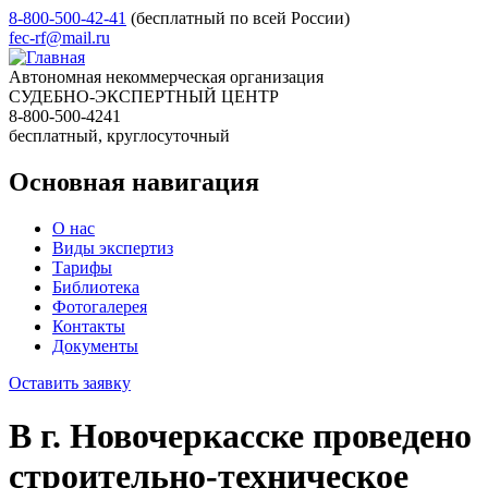
8-800-500-42-41
(бесплатный по всей России)
fec-rf@mail.ru
Автономная некоммерческая организация
СУДЕБНО-ЭКСПЕРТНЫЙ ЦЕНТР
8-800-500-4241
бесплатный, круглосуточный
Основная навигация
О нас
Виды экспертиз
Тарифы
Библиотека
Фотогалерея
Контакты
Документы
Оставить заявку
В г. Новочеркасске проведено
строительно-техническое