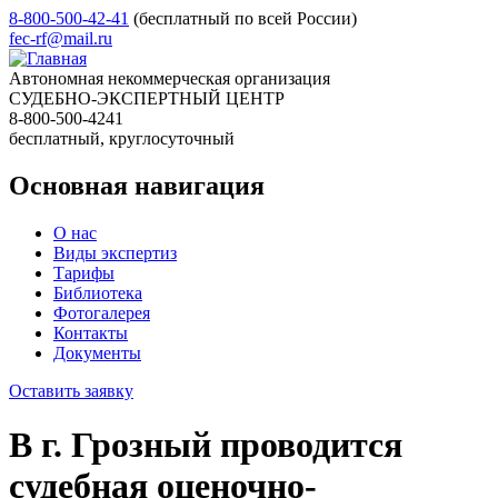
8-800-500-42-41
(бесплатный по всей России)
fec-rf@mail.ru
Автономная некоммерческая организация
СУДЕБНО-ЭКСПЕРТНЫЙ ЦЕНТР
8-800-500-4241
бесплатный, круглосуточный
Основная навигация
О нас
Виды экспертиз
Тарифы
Библиотека
Фотогалерея
Контакты
Документы
Оставить заявку
В г. Грозный проводится
судебная оценочно-