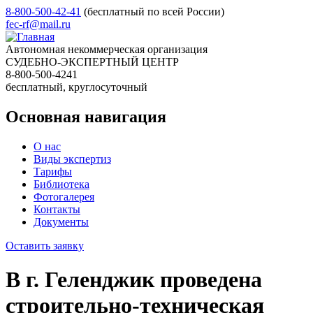
8-800-500-42-41
(бесплатный по всей России)
fec-rf@mail.ru
Автономная некоммерческая организация
СУДЕБНО-ЭКСПЕРТНЫЙ ЦЕНТР
8-800-500-4241
бесплатный, круглосуточный
Основная навигация
О нас
Виды экспертиз
Тарифы
Библиотека
Фотогалерея
Контакты
Документы
Оставить заявку
В г. Геленджик проведена
строительно-техническая