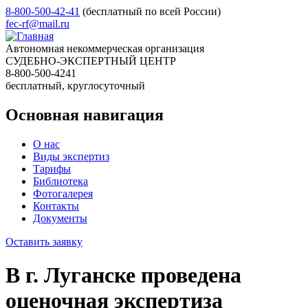
8-800-500-42-41
(бесплатный по всей России)
fec-rf@mail.ru
Автономная некоммерческая организация
СУДЕБНО-ЭКСПЕРТНЫЙ ЦЕНТР
8-800-500-4241
бесплатный, круглосуточный
Основная навигация
О нас
Виды экспертиз
Тарифы
Библиотека
Фотогалерея
Контакты
Документы
Оставить заявку
В г. Луганске проведена
оценочная экспертиза