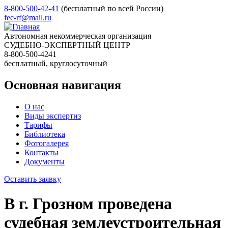
8-800-500-42-41
(бесплатный по всей России)
fec-rf@mail.ru
Автономная некоммерческая организация
СУДЕБНО-ЭКСПЕРТНЫЙ ЦЕНТР
8-800-500-4241
бесплатный, круглосуточный
Основная навигация
О нас
Виды экспертиз
Тарифы
Библиотека
Фотогалерея
Контакты
Документы
Оставить заявку
В г. Грозном проведена
судебная землеустроительная