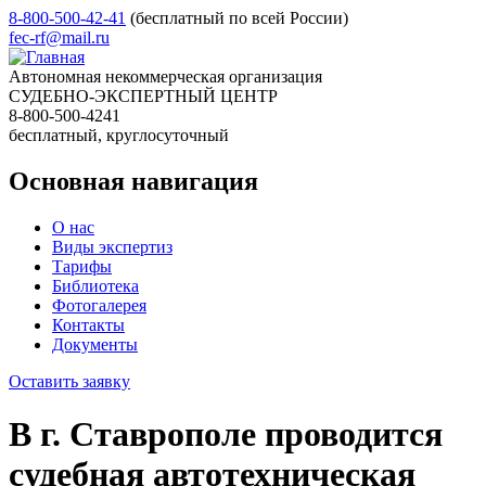
8-800-500-42-41
(бесплатный по всей России)
fec-rf@mail.ru
Автономная некоммерческая организация
СУДЕБНО-ЭКСПЕРТНЫЙ ЦЕНТР
8-800-500-4241
бесплатный, круглосуточный
Основная навигация
О нас
Виды экспертиз
Тарифы
Библиотека
Фотогалерея
Контакты
Документы
Оставить заявку
В г. Ставрополе проводится
судебная автотехническая