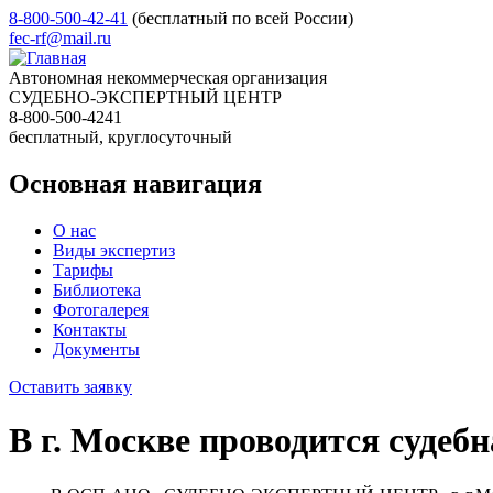
8-800-500-42-41
(бесплатный по всей России)
fec-rf@mail.ru
Автономная некоммерческая организация
СУДЕБНО-ЭКСПЕРТНЫЙ ЦЕНТР
8-800-500-4241
бесплатный, круглосуточный
Основная навигация
О нас
Виды экспертиз
Тарифы
Библиотека
Фотогалерея
Контакты
Документы
Оставить заявку
В г. Москве проводится судеб