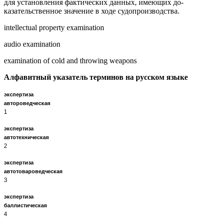
для установления фактических данных, имеющих до­
казательственное значение в ходе судопроизводства.
intellectual property examination
audio examination
examination of cold and throwing weapons
Алфавитный указатель терминов на русском языке
экспертиза
автороведческ
1
экспертиза
автотехническ
2
экспертиза
автотовароведчес
3
экспертиза
баллистическ
4