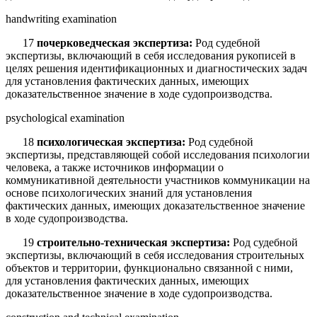
handwriting examination
17
почерковедческая экспертиза:
Род судебной
экспертизы, включающий в себя исследования рукописей в
целях решения идентификационных и диагностических задач
для установления фактических данных, имеющих
доказательственное значение в ходе судопроизводства.
psychological examination
18
психологическая экспертиза:
Род судебной
экспертизы, представляю­щей собой исследования психологии
человека, а также источников информации о
коммуникативной деятельности участников коммуникации на
основе психологи­ческих знаний для установления
фактических данных, имеющих доказательствен­ное значение
в ходе судопроизводства.
19
строительно-техническая экспертиза:
Род судебной
экспертизы, включающий в себя исследования строительных
объектов и территории, функционально связанной с ними,
для установления фактических данных, имею­щих
доказательственное значение в ходе судопроизводства.