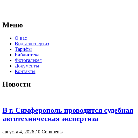
автономной некоммерческой организации, имеющее все
правовые основания для проведения судебных экспертиз и
досудебных исследований.
Меню
О нас
Виды экспертиз
Тарифы
Библиотека
Фотогалерея
Документы
Контакты
Новости
В г. Симферополь проводится судебная
автотехническая экспертиза
августа 4, 2026 / 0 Comments