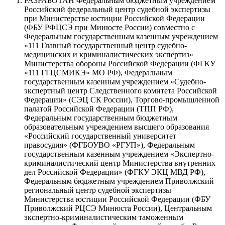
РАЗРАБОТАН Федеральным бюджетным учреждением
Российский федеральный центр судеб­ной экспертизы
при Министерстве юстиции Российской Федерации
(ФБУ РФЦСЭ при Минюсте России) совместно с
Федеральным государственным казенным учреждением
«111 Главный государственный центр судебно-
медицинских и криминалистических экспертиз»
Министерства обороны Российской Фе­дерации (ФГКУ
«111 ГГЦСМИКЭ» МО РФ), Федеральным
государственным казенным учреждением «Судебно-
экспертный центр Следственного комитета Российской
Федерации» (СЭЦ СК России), Торго­во-промышленной
палатой Российской Федерации (ТПП РФ),
Федеральным государственным бюджет­ным
образовательным учреждением высшего образования
«Российский государственный университет
правосудия» (ФГБОУВО «РГУП»), Федеральным
государственным казенным учреждением «Экспертно­
криминалистический центр Министерства внутренних
дел Российской Федерации» (ФГКУ ЭКЦ МВД РФ),
Федеральным бюджетным учреждением Приволжский
региональный центр судебной экспертизы
Министерства юстиции Российской Федерации (ФБУ
Приволжский РЦСЭ Минюста России), Централь­ным
экспертно-криминалистическим таможенным