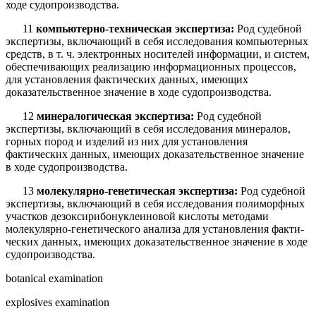
ходе судопроизводства.
11
компьютерно-техническая экспертиза:
Род судебной
экспертизы, вклю­чающий в себя исследования компьютерных
средств, в т. ч. электронных носи­телей информации, и систем,
обеспечивающих реализацию информационных процессов,
для установления фактических данных, имеющих
доказательственное значение в ходе судопроизводства.
12
минералогическая экспертиза:
Род судебной
экспертизы, включающий в себя исследования минералов,
горных пород и изделий из них для установления
фактических данных, имеющих доказательственное значение
в ходе судопроиз­водства.
13
молекулярно-генетическая экспертиза:
Род судебной
экспертизы, вклю­чающий в себя исследования полиморфных
участков дезоксирибонуклеиновой кислоты методами
молекулярно-генетического анализа для установления факти­
ческих данных, имеющих доказательственное значение в ходе
судопроизводства.
botanical examination
explosives examination