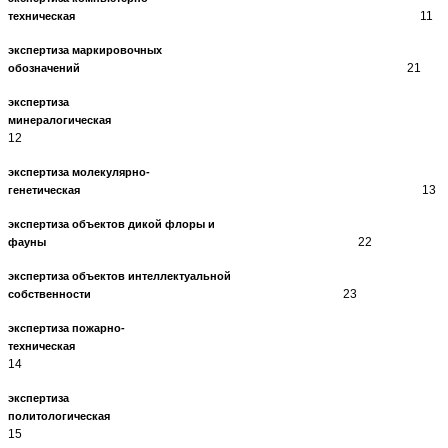
11
техническая
экспертиза маркировочных
21
обозначений
экспертиза
минералогическ
12
экспертиза молекулярно-
13
генетическая
экспертиза объектов дикой флоры и
22
фауны
экспертиза объектов интеллектуальной
23
собственности
экспертиза пожарно-
техническая
14
экспертиза
политологическ
15