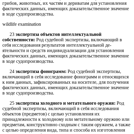
грибов, животных, их частям и дериватам для установления
фактических данных, имеющих доказательственное значение
в ходе судопроизводства.
wildlife examination
23
экспертиза объектов интеллектуальной
собственности:
Род судебной экспертизы, включающий в
себя исследования результатов интеллектуальной де­
ятельности и средств индивидуализации для установления
фактических данных, имеющих доказательственное значение
в ходе судопроизводства.
24
экспертиза фонограмм:
Род судебной экспертизы,
включающий в себя исследование фонограмм и относящихся
к ним данных, зафиксированных на но­сителе, для получения
фактических данных, имеющих доказательственное значе­ние
в ходе судопроизводства.
25
экспертиза холодного и метательного оружия:
Род
судебной эксперти­зы, включающий в себя исследования
объектов (предметов) с целью установле­ния их
принадлежности к холодному или метательному оружию или
предметам, конструктивно сходным с таким оружием, а также
с целью определения вида, типа и способа их изготовления