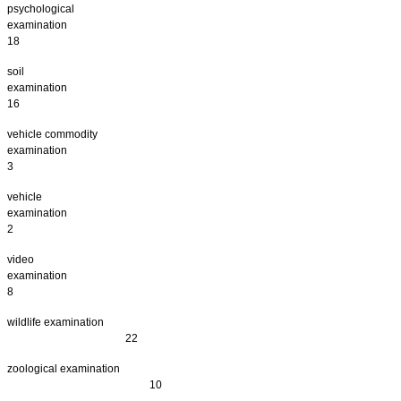
psychological
examinatio
18
soil
examinati
16
vehicle commodity
examinatio
3
vehicle
examinati
2
video
examinati
8
wildlife examination
22
zoological
examination
10