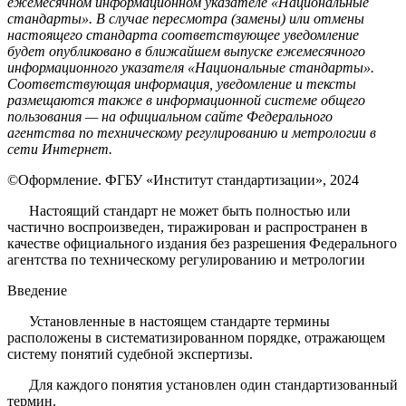
ежемесячном информационном указателе «Национальные
стандарты». В случае пересмотра (замены) или отмены
настоящего стандарта соответствующее уведомление
будет опубликовано в ближайшем выпуске ежемесячного
информационного указателя «Национальные стандарты».
Соответствующая информация, уведомление и тексты
размещаются также в ин­формационной системе общего
пользования — на официальном сайте Федерального
агентства по техническому регулированию и метрологии в
сети Интернет.
©Оформление. ФГБУ «Институт стандартизации», 2024
Настоящий стандарт не может быть полностью или
частично воспроизведен, тиражирован и рас­пространен в
качестве официального издания без разрешения Федерального
агентства по техническо­му регулированию и метрологии
Введение
Установленные в настоящем стандарте термины
расположены в систематизированном порядке, отражающем
систему понятий судебной экспертизы.
Для каждого понятия установлен один стандартизованный
термин.