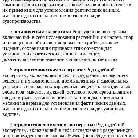
компонентов их снаряжения, а также следов и обстоятельств
их применения для установления фактических данных,
имеющих доказательственное значение в ходе
судопроизводства.
5
ботаническая экспертиза:
Род судебной экспертизы,
включающий в себя исследования растений и их частей, спор
и пыльцы, лишайников, плодовых тел грибов, а также
изделий, сохранивших признаки этих объектов для
установления фактических данных, имеющих
доказательственное значение в ходе судопроиз­водства.
6
взрывотехническая экспертиза:
Род судебной
экспертизы, включающий в себя исследования взрывчатых
веществ и их компонентов, промышленных и самодельных
устройств, содержащих взрывчатые вещества, их отдельных
элементов, макетов, муляжей, остатков после срабатывания и
следов взрыва, установление факта природы, причины и
механизма взрыва для установления фактических данных,
имеющих доказательственное значение в ходе судопроиз­
водства.
7
взрывотехнологическая экспертиза:
Род судебной
экспертизы, включающий в себя исследования разрушенного
или поврежденного взрывом объекта (непосредственно и/или