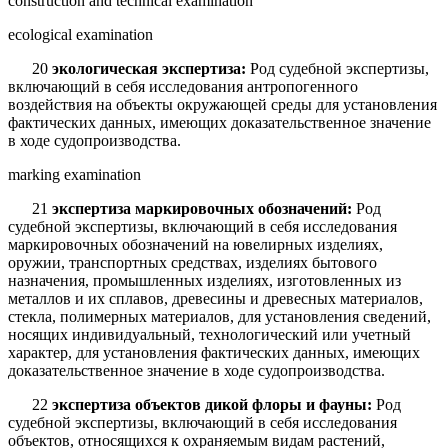
construction and technical examination
ecological examination
20
экологическая экспертиза:
Род судебной экспертизы,
включающий в себя исследования антропогенного
воздействия на объекты окружающей среды для установления
фактических данных, имеющих доказательственное значение
в ходе судопроизводства.
marking examination
21
экспертиза маркировочных обозначений:
Род
судебной экспертизы, включающий в себя исследования
маркировочных обозначений на ювелирных изделиях,
оружии, транспортных средствах, изделиях бытового
назначения, промышленных изделиях, изготовленных из
металлов и их сплавов, древесины и древесных материалов,
стекла, полимерных материалов, для установления сведений,
носящих индивидуальный, технологический или учетный
характер, для установления фактических данных, имеющих
доказательственное значение в ходе судопроизводства.
22
экспертиза объектов дикой флоры и фауны:
Род
судебной экспертизы, включающий в себя исследования
объектов, относящихся к охраняемым видам растений,