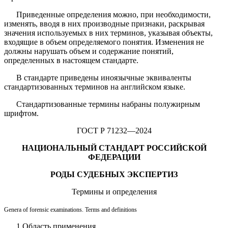
Приведенные определения можно, при необходимости,
изменять, вводя в них производные при­знаки, раскрывая
значения используемых в них терминов, указывая объекты,
входящие в объем опре­деляемого понятия. Изменения не
должны нарушать объем и содержание понятий,
определенных в настоящем стандарте.
В стандарте приведены иноязычные эквиваленты
стандартизованных терминов на английском языке.
Стандартизованные термины набраны полужирным
шрифтом.
ГОСТ Р 71232—2024
НАЦИОНАЛЬНЫЙ СТАНДАРТ РОССИЙСКОЙ
ФЕДЕРАЦИИ
РОДЫ СУДЕБНЫХ ЭКСПЕРТИЗ
Термины и определения
Genera of forensic examinations. Terms and definitions
1 Область применения