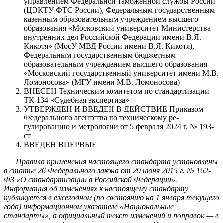
управлением Федеральной таможенной службы Рос­сии
(ЦЭКТУ ФТС России), Федеральным государственным
казенным образовательным учреждением высшего
образования «Московский университет Министерства
внутренних дел Российской Федерации имени В.Я.
Кикотя» (МосУ МВД России имени В.Я. Кикотя),
Федеральным государственным бюджетным
образовательным учреждением высшего образования
«Московский государственный университет име­ни М.В.
Ломоносова» (МГУ имени М.В. Ломоносова)
ВНЕСЕН Техническим комитетом по стандартизации
ТК 134 «Судебная экспертиза»
УТВЕРЖДЕН И ВВЕДЕН В ДЕЙСТВИЕ Приказом
Федерального агентства по техническому ре­
гулированию и метрологии от 5 февраля 2024 г. № 193-
ст
ВВЕДЕН ВПЕРВЫЕ
Правила применения настоящего стандарта установлены
в статье 26 Федерального закона от 29 июня 2015 г. № 162-
ФЗ «О стандартизации в Российской Федерации».
Информация об из­менениях к настоящему стандарту
публикуется в ежегодном (по состоянию на 1 января текущего
года) информационном указателе «Национальные
стандарты», а официальный текст изменений и поправок — в