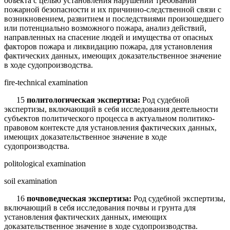
объекта с целью установления нарушений требований
пожарной безопасности и их причинно-следственной связи с
возникновением, развитием и последствиями произошедшего
или потенциально возможного пожара, анализ действий,
направленных на спасение людей и имущества от опасных
факторов пожара и ликвидацию пожара, для установления
фактических данных, имеющих доказательственное значение
в ходе судопроизводства.
fire-technical examination
15
политологическая экспертиза:
Род судебной
экспертизы, включающий в себя исследования деятельности
субъектов политического процесса в актуальном политико-
правовом контексте для установления фактических данных,
имеющих доказательственное значение в ходе
судопроизводства.
politological examination
soil examination
16
почвоведческая экспертиза:
Род судебной экспертизы,
включающий в себя исследования почвы и грунта для
установления фактических данных, имею­щих
доказательственное значение в ходе судопроизводства.