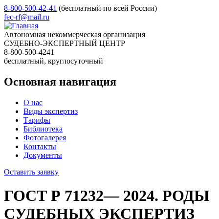
8-800-500-42-41
(бесплатный по всей России)
fec-rf@mail.ru
Автономная некоммерческая организация
СУДЕБНО-ЭКСПЕРТНЫЙ ЦЕНТР
8-800-500-4241
бесплатный, круглосуточный
Основная навигация
О нас
Виды экспертиз
Тарифы
Библиотека
Фотогалерея
Контакты
Документы
Оставить заявку
ГОСТ Р 71232— 2024. РОДЫ
СУДЕБНЫХ ЭКСПЕРТИЗ