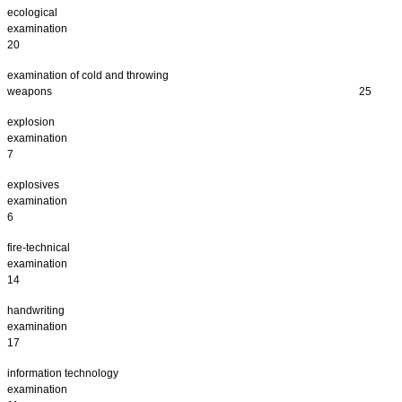
ecological
examinati
20
examination of cold and throwing
weapons
25
explosion
examinati
7
explosives
examinati
6
fire-technical
examinati
14
handwriting
examinati
17
information technology
examination