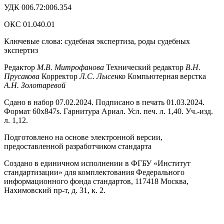
УДК 006.72:006.354
ОКС 01.040.01
Ключевые слова: судебная экспертиза, роды судебных
экспертиз
Редактор
М.В. Митрофанова
Технический редактор
В.Н.
Прусакова
Корректор
Л.С. Лысенко
Компьютерная верстка
А.Н. Золотаревой
Сдано в набор 07.02.2024. Подписано в печать 01.03.2024.
Формат 60x847s. Гарнитура Ариал. Усл. печ. л. 1,40. Уч.-изд.
л. 1,12.
Подготовлено на основе электронной версии,
предоставленной разработчиком стандарта
Создано в единичном исполнении в ФГБУ «Институт
стандартизации» для комплектования Федерального
информационного фонда стандартов, 117418 Москва,
Нахимовский пр-т, д. 31, к. 2.
АНО "СУДЕБНО-ЭКСПЕРТНЫЙ ЦЕНТР" - судебно-
экспертное учреждение Российской Федерации, в форме