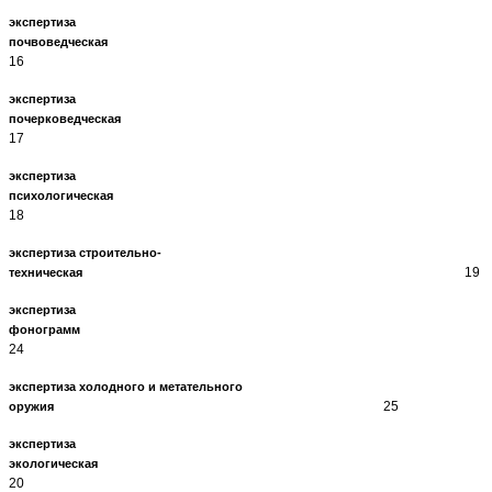
экспертиза
почвоведческ
16
экспертиза
почерковедческ
17
экспертиза
психологическ
18
экспертиза строительно-
19
техническая
экспертиза
фонограм
24
экспертиза холодного и метательного
25
оружия
экспертиза
экологическ
20