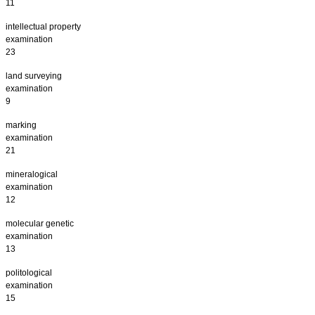
11
intellectual property
examinatio
23
land surveying
examinati
9
marking
examinati
21
mineralogical
examinati
12
molecular genetic
examinatio
13
politological
examinati
15