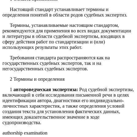
Настоящий стандарт устанавливает термины и
определения понятий в области родов судебных экспертиз.
Термины, устанавливаемые настоящим стандартом,
рекомендуются для применения во всех ви­дах документации
и литературы в области судебной экспертизы, входящих в
сферу действия работ по стандартизации и (или)
использующих результаты этих работ.
Требования стандарта распространяются как на
государственных судебных экспертов, так и на
негосударственных судебных экспертов.
2 Термины и определения
1
автороведческая экспертиза:
Род судебной экспертизы,
включающий в себя исследования письменной речи в целях
идентификации автора, диагностики его индивидуально-
личностных характеристик, а также определения условий
создания текста для установления фактических данных,
имеющих доказатель­ственное значение в ходе
судопроизводства.
authorship exam­ination