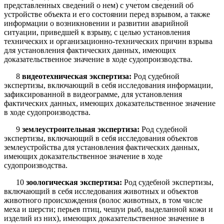
представленных сведений о нем) с учетом сведений об
устройстве объекта и его состоянии перед взрывом, а также
информации о возникновении и развитии аварийной
ситуации, приведшей к взрыву, с целью установления
технических и организационно-технических причин взрыва
для установления фактических данных, имеющих
доказательственное значение в ходе судопроизводства.
8
видеотехническая экспертиза:
Род судебной
экспертизы, включающий в себя исследования информации,
зафиксированной в видеограмме, для установления
фактических данных, имеющих доказательственное значение
в ходе судопроизводства.
9
землеустроительная экспертиза:
Род судебной
экспертизы, включающий в себя исследования объектов
землеустройства для установления фактических данных,
имеющих доказательственное значение в ходе
судопроизводства.
10
зоологическая экспертиза:
Род судебной экспертизы,
включающий в себя исследования животных и объектов
животного происхождения (волос животных, в том числе
меха и шерсти; перьев птиц, чешуи рыб, выделанной кожи и
изделий из них), имеющих доказательственное значение в