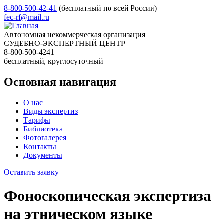
8-800-500-42-41
(бесплатный по всей России)
fec-rf@mail.ru
Автономная некоммерческая организация
СУДЕБНО-ЭКСПЕРТНЫЙ ЦЕНТР
8-800-500-4241
бесплатный, круглосуточный
Основная навигация
О нас
Виды экспертиз
Тарифы
Библиотека
Фотогалерея
Контакты
Документы
Оставить заявку
Фоноскопическая экспертиза
на этническом языке