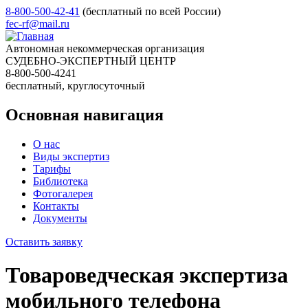
8-800-500-42-41
(бесплатный по всей России)
fec-rf@mail.ru
Автономная некоммерческая организация
СУДЕБНО-ЭКСПЕРТНЫЙ ЦЕНТР
8-800-500-4241
бесплатный, круглосуточный
Основная навигация
О нас
Виды экспертиз
Тарифы
Библиотека
Фотогалерея
Контакты
Документы
Оставить заявку
Товароведческая экспертиза
мобильного телефона