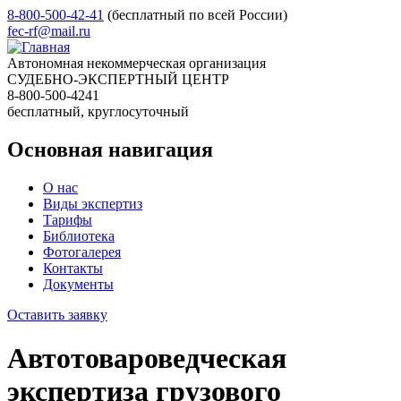
8-800-500-42-41
(бесплатный по всей России)
fec-rf@mail.ru
Автономная некоммерческая организация
СУДЕБНО-ЭКСПЕРТНЫЙ ЦЕНТР
8-800-500-4241
бесплатный, круглосуточный
Основная навигация
О нас
Виды экспертиз
Тарифы
Библиотека
Фотогалерея
Контакты
Документы
Оставить заявку
Автотовароведческая
экспертиза грузового